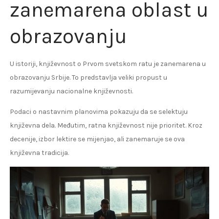
zanemarena oblast u
obrazovanju
U istoriji, književnost o Prvom svetskom ratu je zanemarena u
obrazovanju Srbije. To predstavlja veliki propust u
razumijevanju nacionalne književnosti.
Podaci o nastavnim planovima pokazuju da se selektuju
književna dela. Međutim, ratna književnost nije prioritet. Kroz
decenije, izbor lektire se mijenjao, ali zanemaruje se ova
književna tradicija.