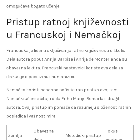
omogućava bogato učenje.
Pristup ratnoj književnosti
u Francuskoj i Nemačkoj
Francuska je lider u uključivanju ratne književnosti u škole.
Dela autora poput Anrija Barbisa i Anrija de Monterlanda su
obavezna lektira. Francuski nastavnici koriste ova dela za
diskusije o pacifizmu i humanizmu.
Nemačka koristi posebno sofisticiran pristup ovoj temi.
Nemački učenici čitaju dela Eriha Marije Remarka i drugih
autora. Ovaj pristup im pomaže da razumeju složenost ratnih
posledica i važnost mira.
Obavezna
Fokus
Zemlja
Metodički pristup
dela
nastave