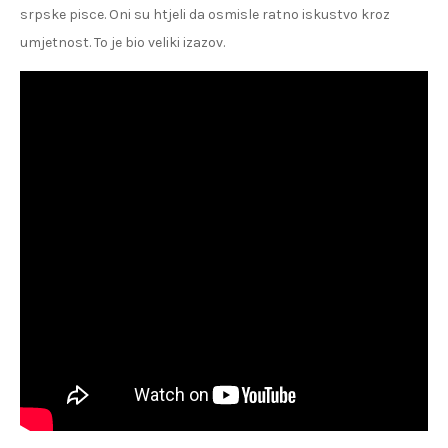
srpske pisce. Oni su htjeli da osmisle ratno iskustvo kroz
umjetnost. To je bio veliki izazov.