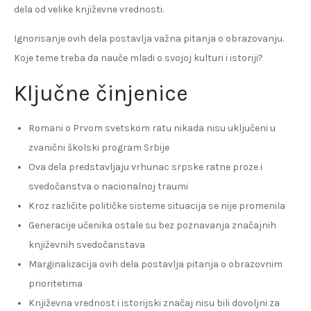
dela od velike književne vrednosti.
Ignorisanje ovih dela postavlja važna pitanja o obrazovanju.
Koje teme treba da nauče mladi o svojoj kulturi i istoriji?
Ključne činjenice
Romani o Prvom svetskom ratu nikada nisu uključeni u
zvanični školski program Srbije
Ova dela predstavljaju vrhunac srpske ratne proze i
svedočanstva o nacionalnoj traumi
Kroz različite političke sisteme situacija se nije promenila
Generacije učenika ostale su bez poznavanja značajnih
književnih svedočanstava
Marginalizacija ovih dela postavlja pitanja o obrazovnim
prioritetima
Književna vrednost i istorijski značaj nisu bili dovoljni za