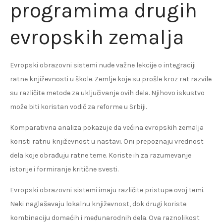
programima drugih
evropskih zemalja
Evropski obrazovni sistemi nude važne lekcije o integraciji
ratne književnosti u škole. Zemlje koje su prošle kroz rat razvile
su različite metode za uključivanje ovih dela. Njihovo iskustvo
može biti koristan vodič za reforme u Srbiji.
Komparativna analiza pokazuje da većina evropskih zemalja
koristi ratnu književnost u nastavi. Oni prepoznaju vrednost
dela koje obrađuju ratne teme. Koriste ih za razumevanje
istorije i formiranje kritične svesti.
Evropski obrazovni sistemi imaju različite pristupe ovoj temi.
Neki naglašavaju lokalnu književnost, dok drugi koriste
kombinaciju domaćih i međunarodnih dela. Ova raznolikost