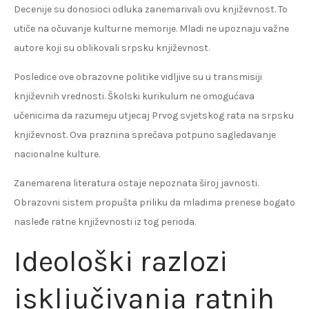
Decenije su donosioci odluka zanemarivali ovu književnost. To
utiče na očuvanje kulturne memorije. Mladi ne upoznaju važne
autore koji su oblikovali srpsku književnost.
Posledice ove obrazovne politike vidljive su u transmisiji
književnih vrednosti. Školski kurikulum ne omogućava
učenicima da razumeju utjecaj Prvog svjetskog rata na srpsku
književnost. Ova praznina sprečava potpuno sagledavanje
nacionalne kulture.
Zanemarena literatura ostaje nepoznata široj javnosti.
Obrazovni sistem propušta priliku da mladima prenese bogato
nasleđe ratne književnosti iz tog perioda.
Ideološki razlozi
isključivanja ratnih