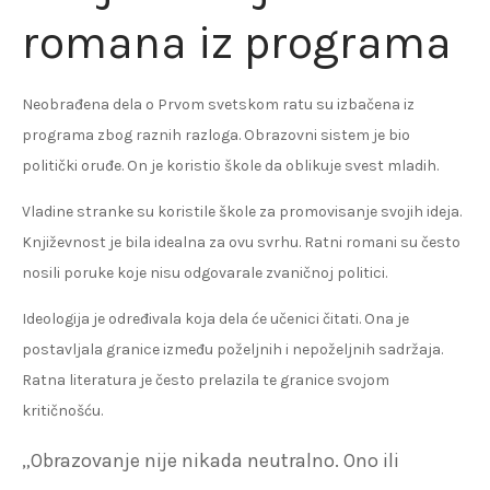
romana iz programa
Neobrađena dela o Prvom svetskom ratu su izbačena iz
programa zbog raznih razloga. Obrazovni sistem je bio
politički oruđe. On je koristio škole da oblikuje svest mladih.
Vladine stranke su koristile škole za promovisanje svojih ideja.
Književnost je bila idealna za ovu svrhu. Ratni romani su često
nosili poruke koje nisu odgovarale zvaničnoj politici.
Ideologija je određivala koja dela će učenici čitati. Ona je
postavljala granice između poželjnih i nepoželjnih sadržaja.
Ratna literatura je često prelazila te granice svojom
kritičnošću.
„Obrazovanje nije nikada neutralno. Ono ili