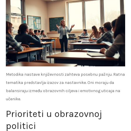
Metodika nastave književnosti zahteva posebnu pažnju. Ratna
tematika predstavlja izazov za nastavnike. Oni moraju da
balansiraju između obrazovnih ciljeva i emotivnog uticaja na
učenike.
Prioriteti u obrazovnoj
politici