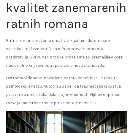
kvalitet zanemarenih
ratnih romana
Ratne romane možemo smatrati ključnim doprinosom
svetskoj književnosti. Dela o Prvom svetskom ratu
predstavljaju vrhunac srpske proze. One su premašile okvire
nacionalne književnosti i postavile nova standarda.
Ovi romani donose inovativne narativne tehnike i duboku
psihološku analizu. Autori su uspeli da traumatska iskustva
pretvorе u umetnička dela trajne vrednosti. Njihov doprinos
razvoju moderne srpske proze ostaje nemerljiv.