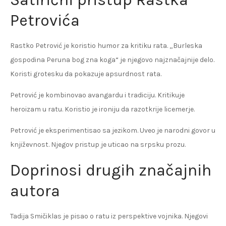
Petrovića
Rastko Petrović je koristio humor za kritiku rata. „Burleska
gospodina Peruna bog zna koga“ je njegovo najznačajnije delo.
Koristi grotesku da pokazuje apsurdnost rata.
Petrović je kombinovao avangardu i tradiciju. Kritikuje
heroizam u ratu. Koristio je ironiju da razotkrije licemerje.
Petrović je eksperimentisao sa jezikom. Uveo je narodni govor u
književnost. Njegov pristup je uticao na srpsku prozu.
Doprinosi drugih značajnih
autora
Tadija Smičiklas je pisao o ratu iz perspektive vojnika. Njegovi