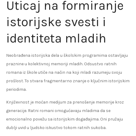
Uticaj na formiranje
istorijske svesti i
identiteta mladih
Neobrađena istorijska dela u školskim programima ostavljaju
praznine u kolektivnoj memoriji mladih. Odsustvo ratnih
romana iz škole utiče na način na koji mladi razumeju svoju
prošlost. To stvara fragmentarno znanje o ključnim istorijskim
periodima.
Književnost je moćan medijum za prenošenje memorije kroz
generacije. Ratni romani omogućavaju mladima da se
emocionalno povežu sa istorijskim događajima. Oni pružaju
dublji uvid u ljudsko iskustvo tokom ratnih sukoba.