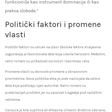
funkcioniše kao instrument dominacije ili kao
praksa slobode.“
Politički faktori i promene
vlasti
Politički faktori su uticali na izbor školske lektire. Kraljevina
Jugoslavija je favorizovala dela koja slavila heroizam. Međutim,
ratni romani su prikazivali surovost i besmisao rata.
Promene vlasti su donosile promene u obrazovnim
prioritetima. Nova politička elita je uvek nastojala da ukloni
dela koja podrivaju njen autoritet. Ratni romani su
predstavljali problem jer su opisivali tragedije pod različitim
režimima.
Cenzura je bila suptilna ali efikasna. Umesto direktne zabrane,