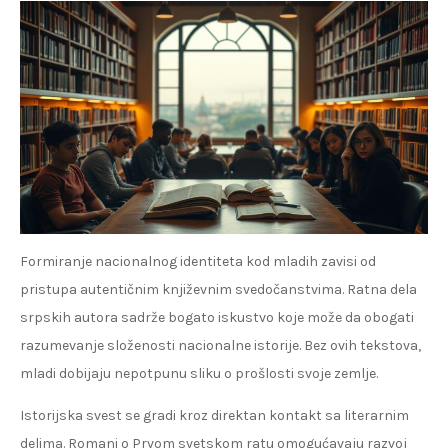
Formiranje nacionalnog identiteta kod mladih zavisi od
pristupa autentičnim književnim svedočanstvima. Ratna dela
srpskih autora sadrže bogato iskustvo koje može da obogati
razumevanje složenosti nacionalne istorije. Bez ovih tekstova,
mladi dobijaju nepotpunu sliku o prošlosti svoje zemlje.
Istorijska svest se gradi kroz direktan kontakt sa literarnim
delima. Romani o Prvom svetskom ratu omogućavaju razvoj