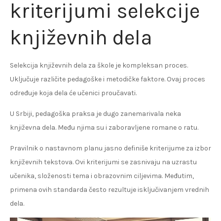
kriterijumi selekcije
književnih dela
Selekcija književnih dela za škole je kompleksan proces.
Uključuje različite pedagoške i metodičke faktore. Ovaj proces
određuje koja dela će učenici proučavati.
U Srbiji, pedagoška praksa je dugo zanemarivala neka
književna dela. Među njima su i zaboravljene romane o ratu.
Pravilnik o nastavnom planu jasno definiše kriterijume za izbor
književnih tekstova. Ovi kriterijumi se zasnivaju na uzrastu
učenika, složenosti tema i obrazovnim ciljevima. Međutim,
primena ovih standarda često rezultuje isključivanjem vrednih
dela.