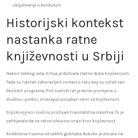
uključivanje u kurikulum
Historijski kontekst
nastanka ratne
književnosti u Srbiji
Nakon Velikog rata, Srbija je doživela zlatno doba književnosti.
Tada su nastali zaboravljeni romani o ratu koji su ostali van
školskih programa. Prvi svetski rat je donio promjene u
društvu i politici, stvarajući poseban okvir za književnost.
Srpski vojnici i civili su proživjeli traumatična iskustva. To je
zahtijevalo da se ratno iskustvo izrazi kroz književnost.
Kolektivna trauma od velikih gubitaka duboko je uticala na