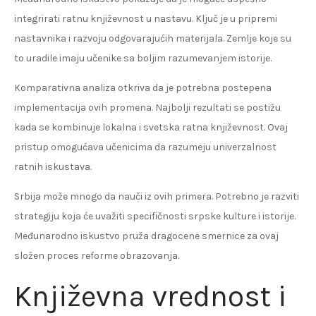
integrirati ratnu književnost u nastavu. Ključ je u pripremi
nastavnika i razvoju odgovarajućih materijala. Zemlje koje su
to uradile imaju učenike sa boljim razumevanjem istorije.
Komparativna analiza otkriva da je potrebna postepena
implementacija ovih promena. Najbolji rezultati se postižu
kada se kombinuje lokalna i svetska ratna književnost. Ovaj
pristup omogućava učenicima da razumeju univerzalnost
ratnih iskustava.
Srbija može mnogo da nauči iz ovih primera. Potrebno je razviti
strategiju koja će uvažiti specifičnosti srpske kulture i istorije.
Međunarodno iskustvo pruža dragocene smernice za ovaj
složen proces reforme obrazovanja.
Književna vrednost i