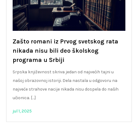
Zašto romani iz Prvog svetskog rata
nikada nisu bili deo školskog
programa u Srbiji
Srpska književnost skriva jedan od najvećih tajni u
našoj obrazovnoj istoriji. Dela nastala u odgovoru na
najveće strahove nacije nikada nisu dospela do naših
učionica. […]
jul 1, 2025