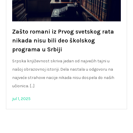
Zašto romani iz Prvog svetskog rata
nikada nisu bili deo školskog
programa u Srbiji
Srpska književnost skriva jedan od najvećih tajni u
našoj obrazovnoj istoriji. Dela nastala u odgovoru na
najveće strahove nacije nikada nisu dospela do naših
učionica. […]
jul 1, 2025