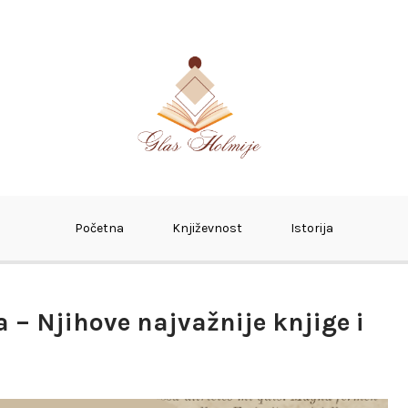
Početna
Književnost
Istorija
a – Njihove najvažnije knjige i