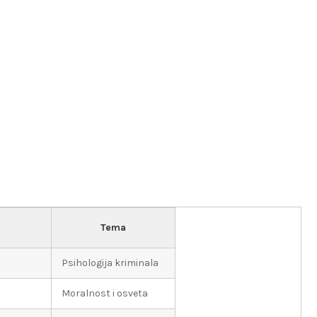
Tema
Psihologija kriminala
Moralnost i osveta