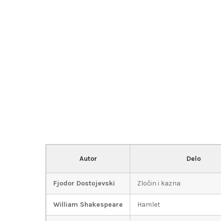
Autor
Delo
Fjodor Dostojevski
Zločin i kazna
William Shakespeare
Hamlet