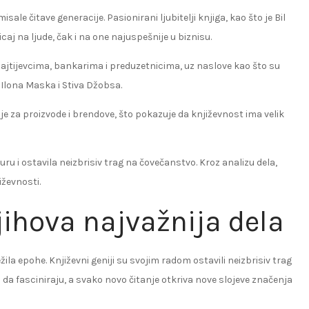
sale čitave generacije. Pasionirani ljubitelji knjiga, kao što je Bil
ticaj na ljude, čak i na one najuspešnije u biznisu.
u ajtijevcima, bankarima i preduzetnicima, uz naslove kao što su
 Ilona Maska i Stiva Džobsa.
ije za proizvode i brendove, što pokazuje da književnost ima velik
ru i ostavila neizbrisiv trag na čovečanstvo. Kroz analizu dela,
iževnosti.
njihova najvažnija dela
ila epohe. Književni geniji su svojim radom ostavili neizbrisiv trag
ju da fasciniraju, a svako novo čitanje otkriva nove slojeve značenja