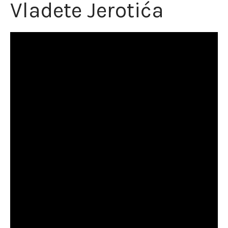
Vladete Jerotića