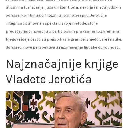
uticali na tumačenje ljudskih identiteta, nevolja i međuljudskih
odnosa. Kombinujući filozofiju i psihoterapiju, Jerotić je
integrisao duhovne aspekte u svoje metode, što je
predstavljalo inovaciju u psihološkim praksama tog vremena.
Njegove ideje često su preispitivale granice između vere i nauke,
donoseći nove perspektive u razumevanje ljudske duhovnosti.
Najznačajnije knjige
Vladete Jerotića