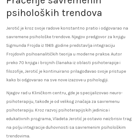
Praćenje savremenih
psiholoških trendova
Jerotić je kroz svoje radove konstantno pratio i odgovarao na
savremene psihološke trendove. Njegov predgovor za knjigu
Sigmunda Frojda iz 1969. godine predstavlja integraciju
Frojdovih psihoanalitičkih teorija u moderne prakse. Autor
preko 70 knjiga i brojnih članaka iz oblasti psihoterapije i
filozofije, Jerotić je kontinuirano prilagođavao svoje pristupe
kako bi odgovarao na sve nove izazove u psihologiji.
Njegov rad u Kliničkom centru, gde je specijalizovao neuro-
psihoterapiju, takođe je od velikog značaja za savremenu
psihoterapiju. Kroz razvoj psihoterapijskih jedinica i
edukativnih programa, Vladeta Jerotić je ostavio neizbrisiv trag
na polju integracije duhovnosti sa savremenim psihološkim
trendovima.