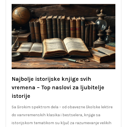
Najbolje istorijske knjige svih
vremena – Top naslovi za ljubitelje
istorije
Sa širokim spektrom dela – od obavezne školske lektire
do vanvremenskih klasika i bestselera, knjige sa
istorijskom tematikom su ključ za razumevanje velikih