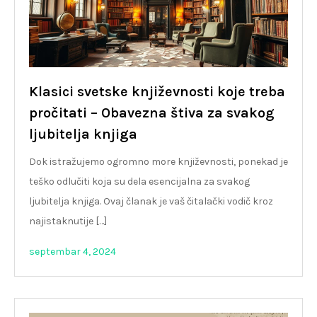
Klasici svetske književnosti koje treba
pročitati – Obavezna štiva za svakog
ljubitelja knjiga
Dok istražujemo ogromno more književnosti, ponekad je
teško odlučiti koja su dela esencijalna za svakog
ljubitelja knjiga. Ovaj članak je vaš čitalački vodič kroz
najistaknutije […]
septembar 4, 2024