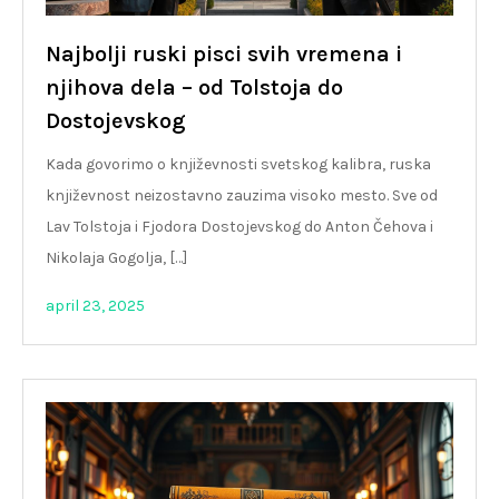
Najbolji ruski pisci svih vremena i
njihova dela – od Tolstoja do
Dostojevskog
Kada govorimo o književnosti svetskog kalibra, ruska
književnost neizostavno zauzima visoko mesto. Sve od
Lav Tolstoja i Fjodora Dostojevskog do Anton Čehova i
Nikolaja Gogolja, […]
april 23, 2025