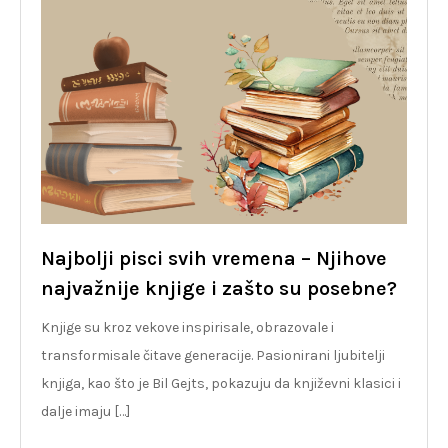
Najbolji pisci svih vremena – Njihove
najvažnije knjige i zašto su posebne?
Knjige su kroz vekove inspirisale, obrazovale i
transformisale čitave generacije. Pasionirani ljubitelji
knjiga, kao što je Bil Gejts, pokazuju da književni klasici i
dalje imaju […]