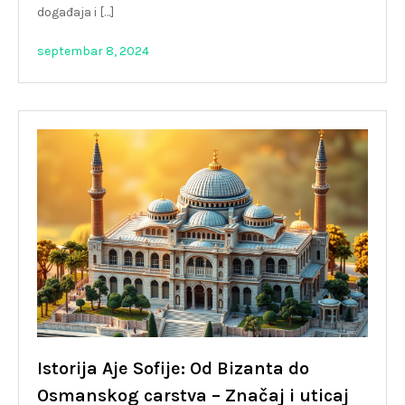
događaja i […]
septembar 8, 2024
Istorija Aje Sofije: Od Bizanta do
Osmanskog carstva – Značaj i uticaj