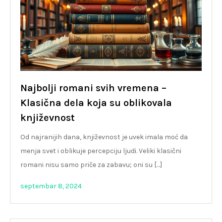
Najbolji romani svih vremena –
Klasična dela koja su oblikovala
književnost
Od najranijih dana, književnost je uvek imala moć da
menja svet i oblikuje percepciju ljudi. Veliki klasični
romani nisu samo priče za zabavu; oni su […]
septembar 8, 2024