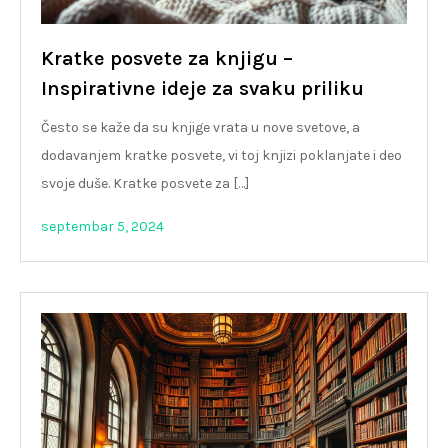
Kratke posvete za knjigu –
Inspirativne ideje za svaku priliku
Često se kaže da su knjige vrata u nove svetove, a
dodavanjem kratke posvete, vi toj knjizi poklanjate i deo
svoje duše. Kratke posvete za […]
septembar 5, 2024