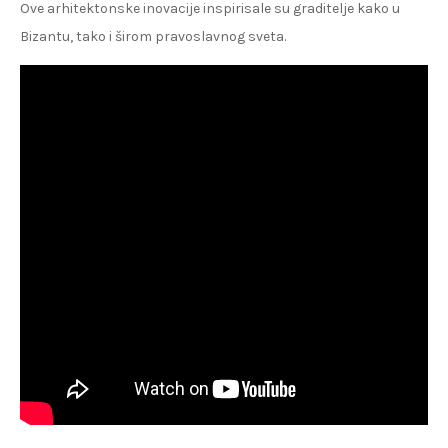
Ove arhitektonske inovacije inspirisale su graditelje kako u
Bizantu, tako i širom pravoslavnog sveta.