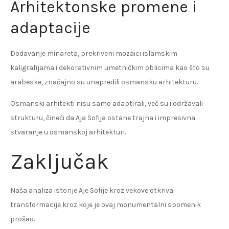
Arhitektonske promene i
adaptacije
Dodavanje minareta, prekriveni mozaici islamskim
kaligrafijama i dekorativnim umetničkim oblicima kao što su
arabeske, značajno su unapredili osmansku arhitekturu.
Osmanski arhitekti nisu samo adaptirali, već su i održavali
strukturu, čineći da Aja Sofija ostane trajna i impresivna
stvaranje u osmanskoj arhitekturi.
Zaključak
Naša analiza istorije Aje Sofije kroz vekove otkriva
transformacije kroz koje je ovaj monumentalni spomenik
prošao.