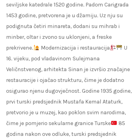
seviljske katedrale 1520 godine. Padom Carigrada
1453 godine, pretvorena je u džamiju. Uz nju su
podignuta četiri minareta, dodani su mihrab i
minber, oltar i zvono su uklonjeni, a freske
prekrivene.
Modernizacija i restauracija
U
16. vijeku, pod vladavinom Sulejmana
Veličnstvenog, arhitekta Sinan je izvršio značajne
restauracije i ojačao strukturu, čime je dodatno
osigurao njenu dugovječnost. Godine 1935 godine,
prvi turski predsjednik Mustafa Kemal Ataturk,
pretvorio je u muzej, kao poklon svim narodima,
čime je pomjerio sekularne granice Turske
85
godina nakon ove odluke, turski predsjednik