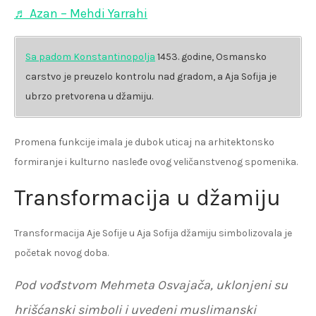
♬ Azan – Mehdi Yarrahi
Sa padom Konstantinopolja
1453. godine, Osmansko
carstvo je preuzelo kontrolu nad gradom, a Aja Sofija je
ubrzo pretvorena u džamiju.
Promena funkcije imala je dubok uticaj na arhitektonsko
formiranje i kulturno nasleđe ovog veličanstvenog spomenika.
Transformacija u džamiju
Transformacija Aje Sofije u Aja Sofija džamiju simbolizovala je
početak novog doba.
Pod vođstvom Mehmeta Osvajača, uklonjeni su
hrišćanski simboli i uvedeni muslimanski