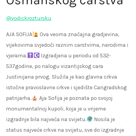
@vodickroztursku
AJA SOFIJA
Ova veoma značajna gradjevina,
vijekovima svjedoči raznim carstvima, narodima i
vjerama.
Izgradjena u periodu od 532-
537godine, po nalogu vizantijskog cara
Justinijana prvog. Služila je kao glavna crkva
istočne pravoslavne crkve i sjedište Carigradskog
patrijarha.
Aja Sofija je poznata po svojoj
monumentalnoj kupoli, koja je u vrijeme
izgradnje bila najveća na svijetu.
Nosila je
status najveće crkve na svijetu, sve do izgradnje