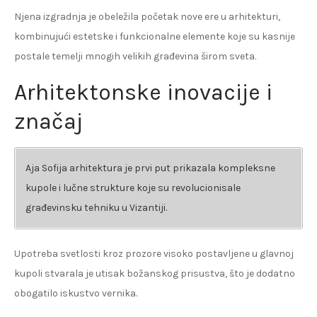
Njena izgradnja je obeležila početak nove ere u arhitekturi,
kombinujući estetske i funkcionalne elemente koje su kasnije
postale temelji mnogih velikih građevina širom sveta.
Arhitektonske inovacije i
značaj
Aja Sofija arhitektura je prvi put prikazala kompleksne
kupole i lučne strukture koje su revolucionisale
građevinsku tehniku u Vizantiji.
Upotreba svetlosti kroz prozore visoko postavljene u glavnoj
kupoli stvarala je utisak božanskog prisustva, što je dodatno
obogatilo iskustvo vernika.