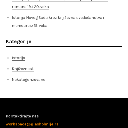
romana 19. i 20. veka
Istorija Novog Sada kroz književna svedočanstva i
memoare iz 19. veka
Kategorije
Istorija
Književnost
Nekategorizovano
Kontaktirajte nas
workspace@glasholmije.rs