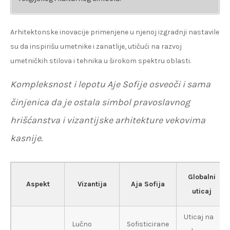
Arhitektonske inovacije primenjene u njenoj izgradnji nastavile
su da inspirišu umetnike i zanatlije, utičući na razvoj
umetničkih stilova i tehnika u širokom spektru oblasti.
Kompleksnost i lepotu Aje Sofije osveoči i sama
činjenica da je ostala simbol pravoslavnog
hrišćanstva i vizantijske arhitekture vekovima
kasnije.
Globalni
Aspekt
Vizantija
Aja Sofija
uticaj
Uticaj na
Lučno
Sofisticirane