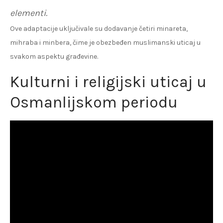
elementi.
Ove adaptacije uključivale su dodavanje četiri minareta,
mihraba i minbera, čime je obezbeđen muslimanski uticaj u
svakom aspektu građevine.
Kulturni i religijski uticaj u
Osmanlijskom periodu