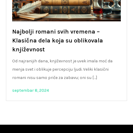
Najbolji romani svih vremena –
Klasična dela koja su oblikovala
književnost
Od najranijih dana, književnost je uvek imala moć da
menja svet i oblikuje percepciju ljudi. Veliki klasični
romani nisu samo priče za zabavu; oni su […]
septembar 8, 2024